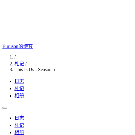
Euruson的博客
/
札记
/
This Is Us - Season 5
日志
札记
相册
日志
札记
相册