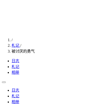
/
札记
/
被讨厌的勇气
日志
札记
相册
日志
札记
相册