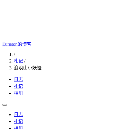
Euruson的博客
/
札记
/
浪浪山小妖怪
日志
札记
相册
日志
札记
相册