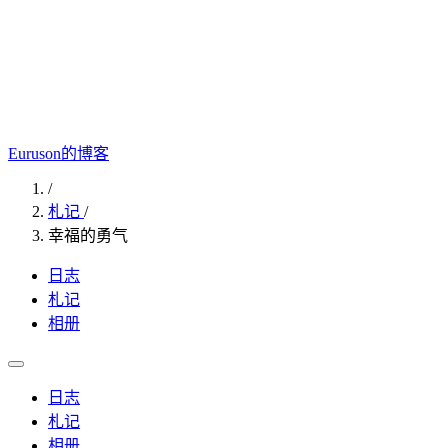
Euruson的博客
/
札记
/
幸福的勇气
日志
札记
相册
日志
札记
相册