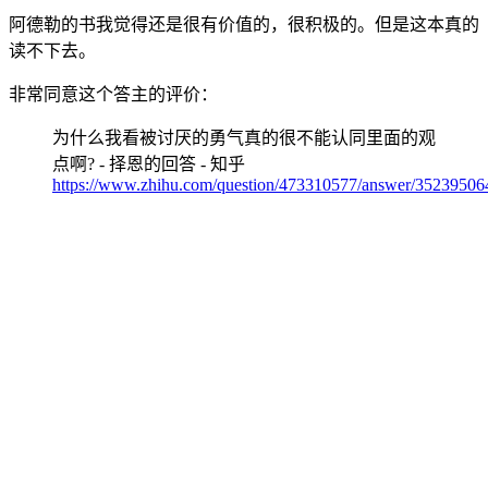
阿德勒的书我觉得还是很有价值的，很积极的。但是这本真的
读不下去。
非常同意这个答主的评价：
为什么我看被讨厌的勇气真的很不能认同里面的观
点啊? - 择恩的回答 - 知乎
https://www.zhihu.com/question/473310577/answer/35239506