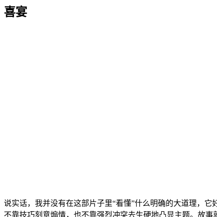
喜宴
说实话，我并没有在这部片子里“看懂”什么明确的大道理，
不靠技巧刻意煽情，也不靠强烈冲突去生硬地凸显主题。故事