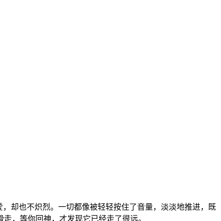
爱，却也不炽烈。一切都像被轻轻按住了音量，淡淡地推进，既
滑走，等你回神，才发现它已经走了很远。