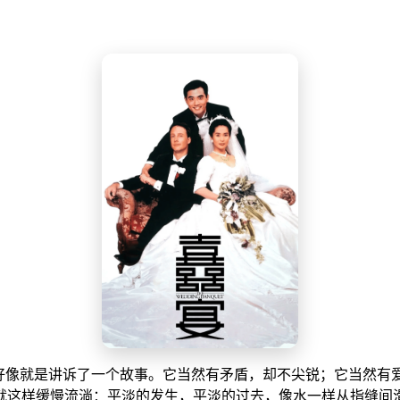
它好像就是讲诉了一个故事。它当然有矛盾，却不尖锐；它当然有
就这样缓慢流淌：平淡的发生，平淡的过去，像水一样从指缝间