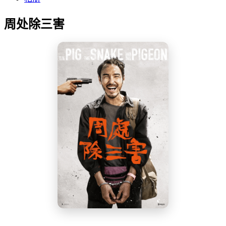
周处除三害