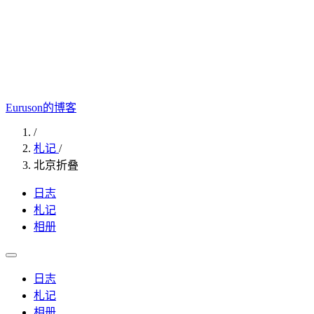
Euruson的博客
/
札记
/
北京折叠
日志
札记
相册
日志
札记
相册