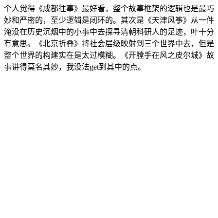
个人觉得《成都往事》最好看，整个故事框架的逻辑也是最巧
妙和严密的，至少逻辑是闭环的。其次是《天津风筝》从一件
淹没在历史沉烟中的小事中去探寻清朝科研人的足迹，叶十分
有意思。《北京折叠》将社会层级映射到三个世界中去，但是
整个世界的构建实在是太过模糊。《开膛手在风之皮尔城》故
事讲得莫名其妙，我没法get到其中的点。