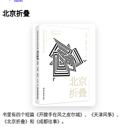
北京折叠
书里有四个短篇《开膛手在风之皮尔城》，《天津风筝》，
《北京折叠》和《成都往事》。