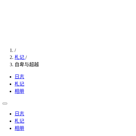
/
札记
/
自卑与超越
日志
札记
相册
日志
札记
相册