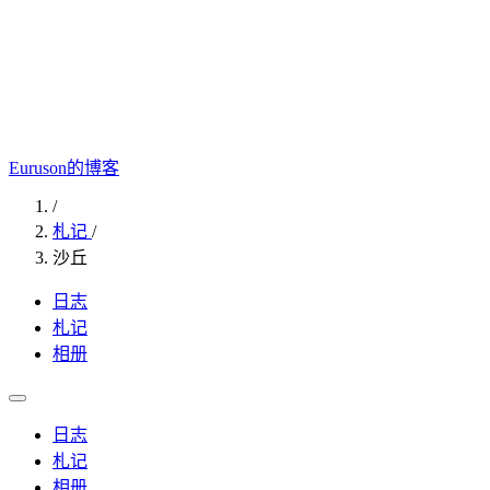
Euruson的博客
/
札记
/
沙丘
日志
札记
相册
日志
札记
相册