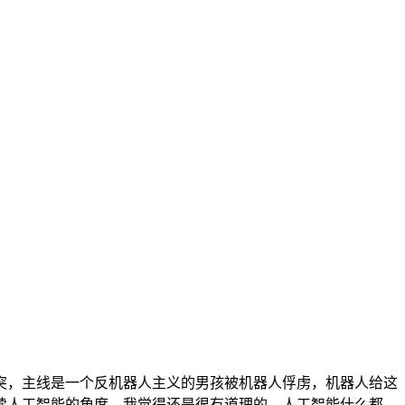
突，主线是一个反机器人主义的男孩被机器人俘虏，机器人给这
读人工智能的角度，我觉得还是很有道理的，人工智能什么都