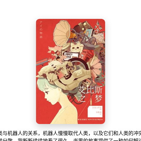
类与机器人的关系，机器人慢慢取代人类，以及它们和人类的冲
常分散，我断断续续地看了很久。书里的故事提供了一种如何解