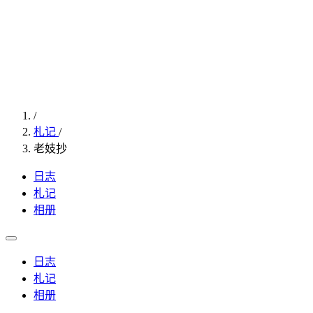
/
札记
/
老妓抄
日志
札记
相册
日志
札记
相册